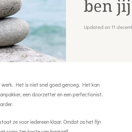
ben jij
Updated on
11 decem
r werk. Het is niet snel goed genoeg. Het kan
n aanpakker, een doorzetter en een perfectionist.
arder.
staat ze voor iedereen klaar. Omdat ze het fijn
et soms ten koste van haarzelf.