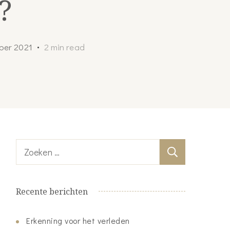
?
ber 2021
2 min read
Zoeken
naar:
Recente berichten
Erkenning voor het verleden