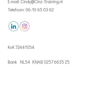
E-mail: Cindy@Cinz-Training.nl
Telefoon: 06-10 65 03 62
KvK 72441054
Bank NL54 KNAB 0257 6635 25