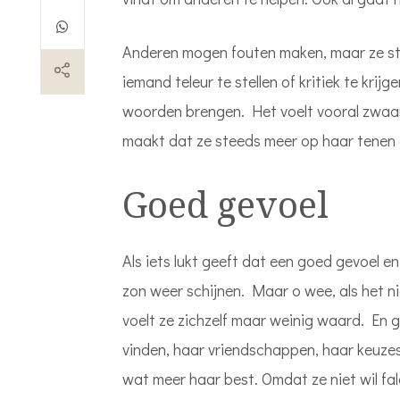
Anderen mogen fouten maken, maar ze sta
iemand teleur te stellen of kritiek te krij
woorden brengen. Het voelt vooral zwaar. 
maakt dat ze steeds meer op haar tenen 
Goed gevoel
Als iets lukt geeft dat een goed gevoel e
zon weer schijnen. Maar o wee, als het ni
voelt ze zichzelf maar weinig waard. En 
vinden, haar vriendschappen, haar keuze
wat meer haar best. Omdat ze niet wil fal