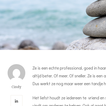
Ze is een echte professional, goed in haa
altijd beter. Of meer. Of sneller. Ze is ee
Dus werkt ze nog maar weer een tandje h
Cindy
Het liefst houdt ze iedereen te vriend en 
vindt om anderen te helpen. Ook al gaat h