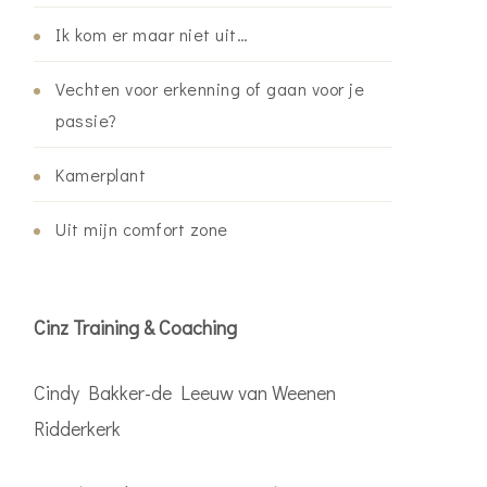
Ik kom er maar niet uit…
Vechten voor erkenning of gaan voor je
passie?
Kamerplant
Uit mijn comfort zone
Cinz Training & Coaching
Cindy Bakker-de Leeuw van Weenen
Ridderkerk