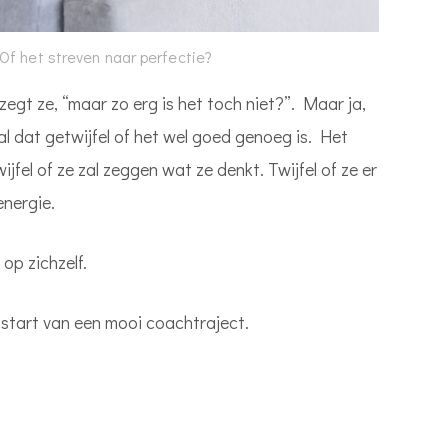
 Of het streven naar perfectie?
gt ze, “maar zo erg is het toch niet?”. Maar ja,
al dat getwijfel of het wel goed genoeg is. Het
wijfel of ze zal zeggen wat ze denkt. Twijfel of ze er
energie.
 op zichzelf.
e start van een mooi coachtraject.