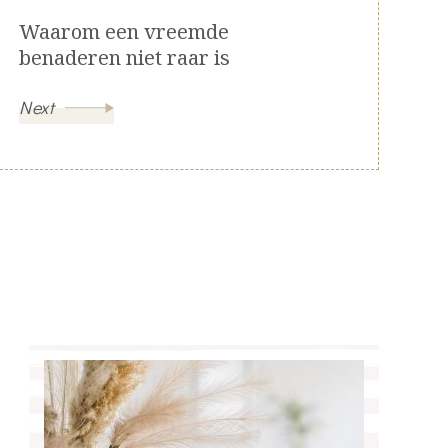
Waarom een vreemde
benaderen niet raar is
Next