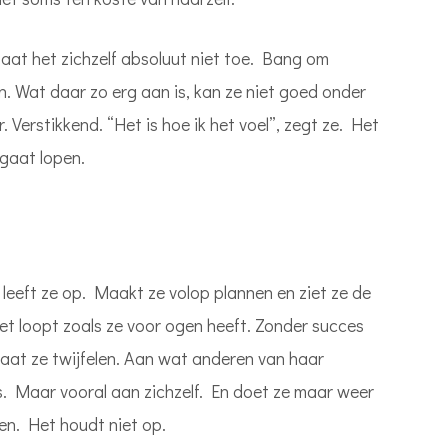
at het zichzelf absoluut niet toe. Bang om
gen. Wat daar zo erg aan is, kan ze niet goed onder
Verstikkend. “Het is hoe ik het voel”, zegt ze. Het
gaat lopen.
n leeft ze op. Maakt ze volop plannen en ziet ze de
et loopt zoals ze voor ogen heeft. Zonder succes
gaat ze twijfelen. Aan wat anderen van haar
s. Maar vooral aan zichzelf. En doet ze maar weer
en. Het houdt niet op.