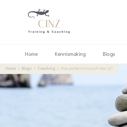
Cinz Trainin
Training – Coaching – Spar
Home
Kennismaking
Blogs
Home
Blogs
Coaching
Hoe perfectionistisch ben jij?