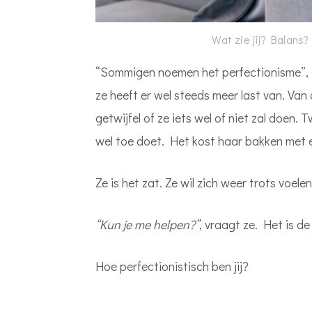
Wat zie jij? Balans?
“Sommigen noemen het perfectionisme”, ze
ze heeft er wel steeds meer last van. Van 
getwijfel of ze iets wel of niet zal doen. T
wel toe doet. Het kost haar bakken met 
Ze is het zat. Ze wil zich weer trots voelen
“Kun je me helpen?”
, vraagt ze. Het is d
Hoe perfectionistisch ben jij?